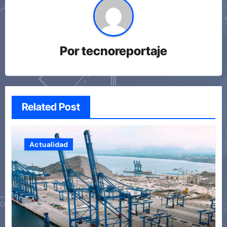
Por
tecnoreportaje
Related Post
Actualidad