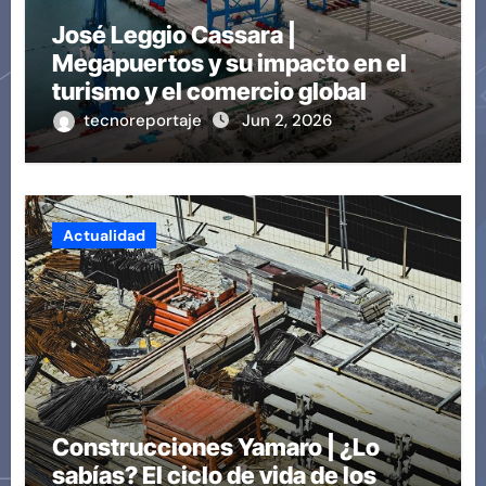
José Leggio Cassara |
Megapuertos y su impacto en el
turismo y el comercio global
tecnoreportaje
Jun 2, 2026
Actualidad
Construcciones Yamaro | ¿Lo
sabías? El ciclo de vida de los