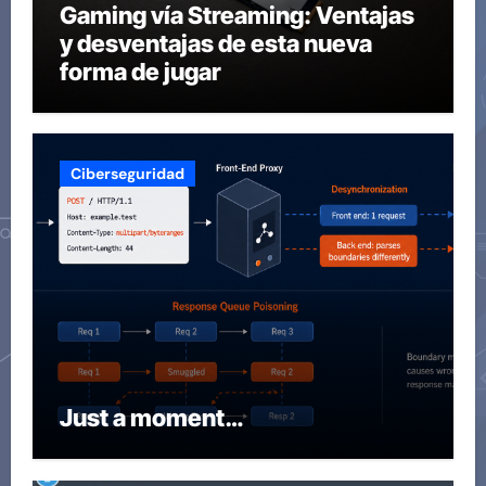
Gaming vía Streaming: Ventajas
y desventajas de esta nueva
forma de jugar
Ciberseguridad
Just a moment…