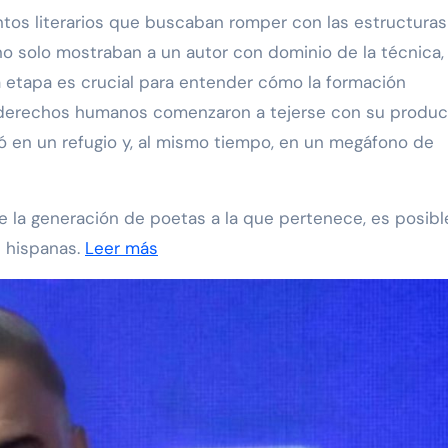
ntos literarios que buscaban romper con las estructuras
no solo mostraban a un autor con dominio de la técnica,
 etapa es crucial para entender cómo la formación
s derechos humanos comenzaron a tejerse con su produc
rtió en un refugio y, al mismo tiempo, en un megáfono de
de la generación de poetas a la que pertenece, es posibl
s hispanas.
Leer más