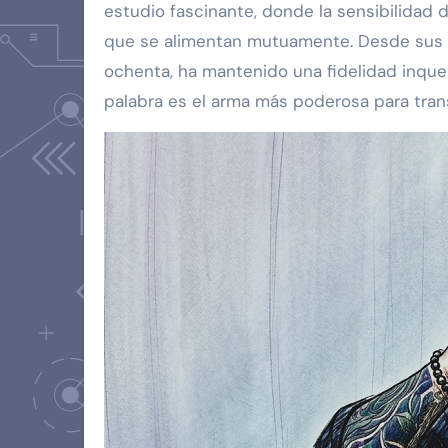
estudio fascinante, donde la sensibilidad de
que se alimentan mutuamente. Desde sus p
ochenta, ha mantenido una fidelidad inqueb
palabra es el arma más poderosa para trans