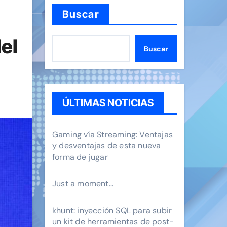
Buscar
del
Buscar
ÚLTIMAS NOTICIAS
Gaming vía Streaming: Ventajas
y desventajas de esta nueva
forma de jugar
Just a moment…
khunt: inyección SQL para subir
un kit de herramientas de post-