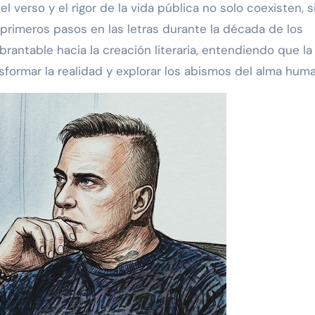
l verso y el rigor de la vida pública no solo coexisten, s
rimeros pasos en las letras durante la década de los
rantable hacia la creación literaria, entendiendo que la
formar la realidad y explorar los abismos del alma huma