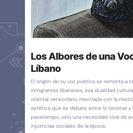
Los Albores de una Voca
Líbano
El origen de su voz poética se remonta a lo
inmigrantes libaneses, esa dualidad cultu
oriental venezolano, mezclada con la místic
estética que se debate entre lo terrenal y lo
pasatiempo, sino una necesidad vital de e
injusticias sociales de la época.