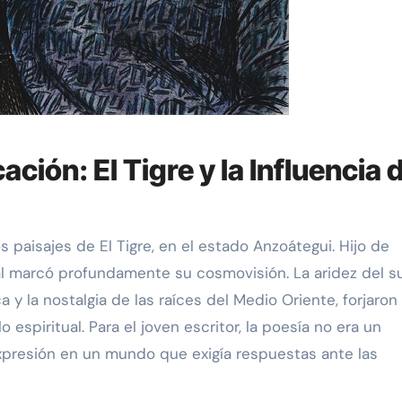
ción: El Tigre y la Influencia 
s paisajes de El Tigre, en el estado Anzoátegui. Hijo de
ral marcó profundamente su cosmovisión. La aridez del s
a y la nostalgia de las raíces del Medio Oriente, forjaron
 espiritual. Para el joven escritor, la poesía no era un
xpresión en un mundo que exigía respuestas ante las