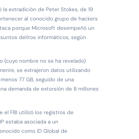
la extradición de Peter Stokes, de 19
rtenecer al conocido grupo de hackers
estaca porque Microsoft desempeñó un
esuntos delitos informáticos, según
ujo (cuyo nombre no se ha revelado)
ente, se extrajeron datos utilizando
al menos 77 GB, seguido de una
na demanda de extorsión de 8 millones
el FBI utilizó los registros de
IP estaba asociada a un
 conocido como ID Global de