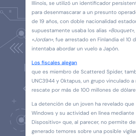
Illinois, se utilizó un identificador persist
para desenmascarar a un presunto operado
de 19 años, con doble nacionalidad estado
supuestamente usaba los alias
«Bouquet»
«Jordan»
, fue arrestado en Finlandia el 10
intentaba abordar un vuelo a Japón.
Los fiscales alegan
que es miembro de Scattered Spider, tam
UNC3944 y 0ktapus, un grupo vinculado a 
rescate por más de 100 millones de dólare
La detención de un joven ha revelado que
Windows y su actividad en línea mediante 
Dispositivo» que, al parecer, no permite de
generado temores sobre una posible vigilan