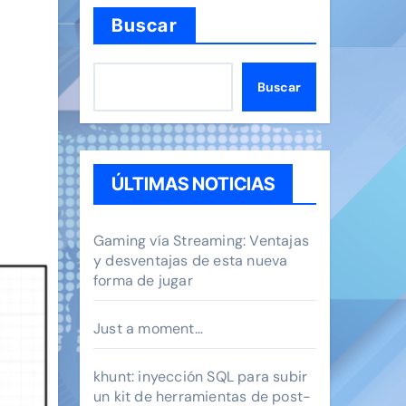
Buscar
Buscar
ÚLTIMAS NOTICIAS
Gaming vía Streaming: Ventajas
y desventajas de esta nueva
forma de jugar
Just a moment…
khunt: inyección SQL para subir
un kit de herramientas de post-