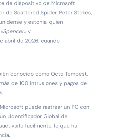
ente de dispositivo de Microsoft
r de Scattered Spider. Peter Stokes,
unidense y estonia, quien
,
«Spencer»
y
 de abril de 2026, cuando
bién conocido como Octo Tempest,
más de 100 intrusiones y pagos de
s.
 Microsoft puede rastrear un PC con
un «Identificador Global de
sactivarlo fácilmente, lo que ha
cia.