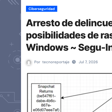
Ciberseguridad
Arresto de delincu
posibilidades de ra
Windows ~ Segu-I
Por
tecnoreportaje
Jul 7, 2026