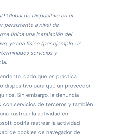
D Global de Dispositivo en el
 persistente a nivel de
orma única una instalación del
o, ya sea físico (por ejemplo, un
determinados servicios y
ia.
prendente, dado que es práctica
 o dispositivo para que un proveedor
uirlos. Sin embargo, la denuncia
D con servicios de terceros y también
ría, rastrear la actividad en
osoft podría rastrear la actividad
dad de cookies de navegador de