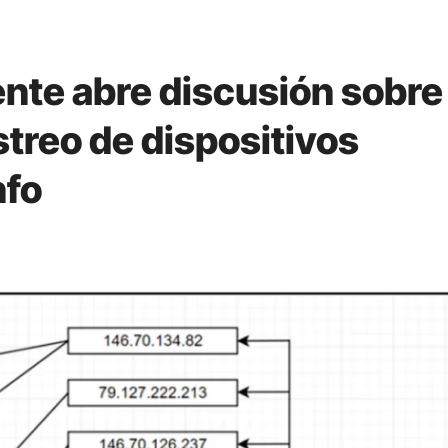
ente abre discusión sobre
streo de dispositivos
nfo