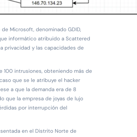
tivo de Microsoft, denominado GDID,
que informático atribuido a Scattered
la privacidad y las capacidades de
e 100 intrusiones, obteniendo más de
caso que se le atribuye el hacker
pese a que la demanda era de 8
do que la empresa de joyas de lujo
érdidas por interrupción del
sentada en el Distrito Norte de