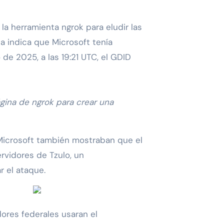
la herramienta ngrok para eludir las
ia indica que Microsoft tenía
de 2025, a las 19:21 UTC, el GDID
ágina de ngrok para crear una
Microsoft también mostraban que el
vidores de Tzulo, un
r el ataque.
dores federales usaran el