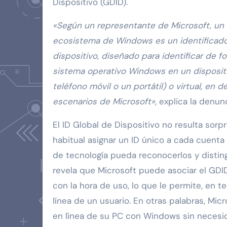
Dispositivo (GDID).
«Según un representante de Microsoft, un I
ecosistema de Windows es un identificador
dispositivo, diseñado para identificar de f
sistema operativo Windows en un dispositiv
teléfono móvil o un portátil) o virtual, en 
escenarios de Microsoft»
, explica la denunc
El ID Global de Dispositivo no resulta sor
habitual asignar un ID único a cada cuenta
de tecnología pueda reconocerlos y disting
revela que Microsoft puede asociar el GDI
con la hora de uso, lo que le permite, en teo
línea de un usuario. En otras palabras, Micr
en línea de su PC con Windows sin necesi