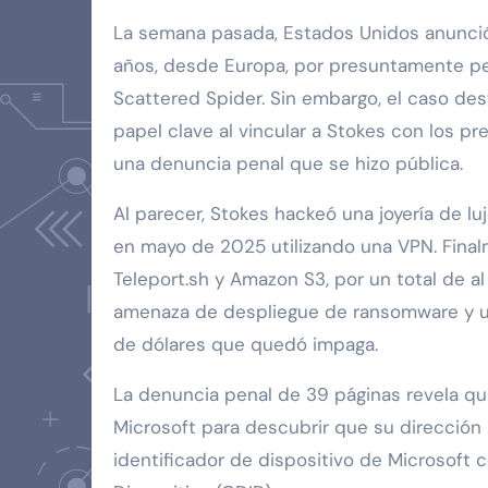
La semana pasada, Estados Unidos anunció 
años, desde Europa, por presuntamente pe
Scattered Spider. Sin embargo, el caso d
papel clave al vincular a Stokes con los pr
una denuncia penal que se hizo pública.
Al parecer, Stokes hackeó una joyería de l
en mayo de 2025 utilizando una VPN. Finalm
Teleport.sh y Amazon S3, por un total de 
amenaza de despliegue de ransomware y u
de dólares que quedó impaga.
La denuncia penal de 39 páginas revela que 
Microsoft para descubrir que su dirección 
identificador de dispositivo de Microsoft