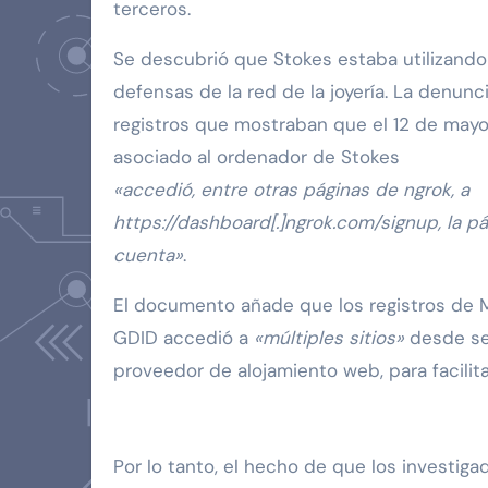
terceros.
Se descubrió que Stokes estaba utilizando 
defensas de la red de la joyería. La denunc
registros que mostraban que el 12 de mayo 
asociado al ordenador de Stokes
«accedió, entre otras páginas de ngrok, a
https://dashboard[.]ngrok.com/signup, la p
cuenta»
.
El documento añade que los registros de 
GDID accedió a
«múltiples sitios»
desde ser
proveedor de alojamiento web, para facilita
Por lo tanto, el hecho de que los investiga