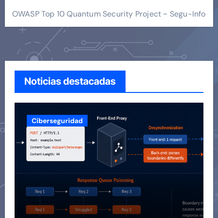
OWASP Top 10 Quantum Security Project ~ Segu-Info
Noticias destacadas
Ciberseguridad