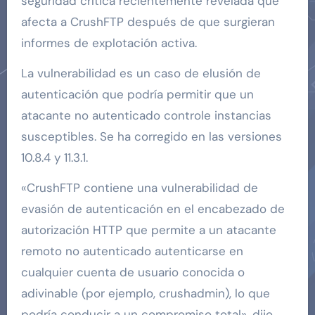
seguridad crítica recientemente revelada que
afecta a CrushFTP después de que surgieran
informes de explotación activa.
La vulnerabilidad es un caso de elusión de
autenticación que podría permitir que un
atacante no autenticado controle instancias
susceptibles. Se ha corregido en las versiones
10.8.4 y 11.3.1.
«CrushFTP contiene una vulnerabilidad de
evasión de autenticación en el encabezado de
autorización HTTP que permite a un atacante
remoto no autenticado autenticarse en
cualquier cuenta de usuario conocida o
adivinable (por ejemplo, crushadmin), lo que
podría conducir a un compromiso total», dijo