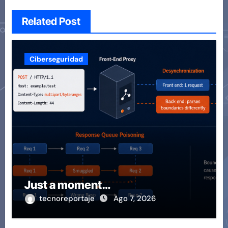
Related Post
Ciberseguridad
Just a moment…
tecnoreportaje
Ago 7, 2026