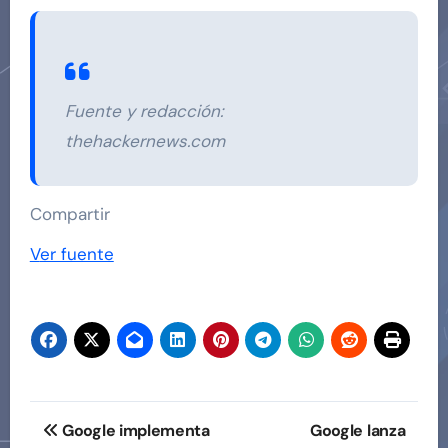
Fuente y redacción:
thehackernews.com
Compartir
Ver fuente
Navegación
Google implementa
Google lanza