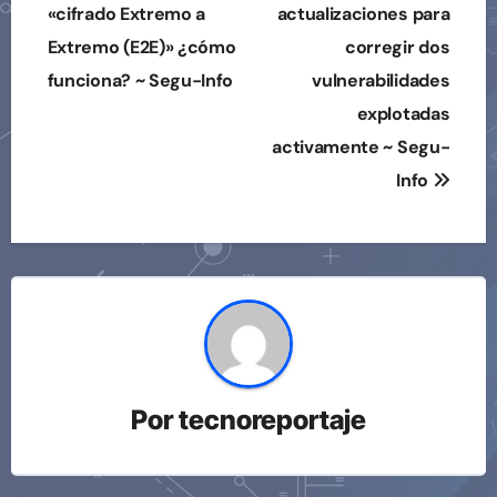
de
«cifrado Extremo a
actualizaciones para
Extremo (E2E)» ¿cómo
corregir dos
entradas
funciona? ~ Segu-Info
vulnerabilidades
explotadas
activamente ~ Segu-
Info
Por
tecnoreportaje