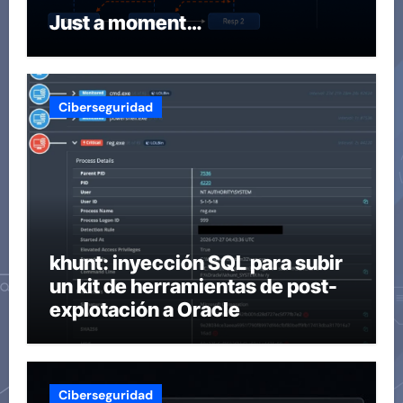
Just a moment…
Ciberseguridad
khunt: inyección SQL para subir
un kit de herramientas de post-
explotación a Oracle
Ciberseguridad