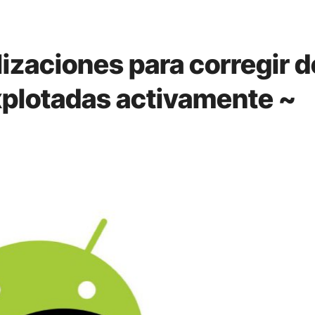
izaciones para corregir 
xplotadas activamente ~