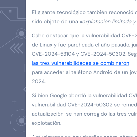
El gigante tecnológico también reconoció 
sido objeto de una
«explotación limitada y 
Cabe destacar que la vulnerabilidad CVE-2
de Linux y fue parcheada el año pasado, ju
CVE-2024-53104 y CVE-2024-50302. Según
las tres vulnerabilidades se combinaron
para acceder al teléfono Android de un jov
2024.
Si bien Google abordó la vulnerabilidad C
vulnerabilidad CVE-2024-50302 se remedió
actualización, se han corregido las tres vu
explotación.