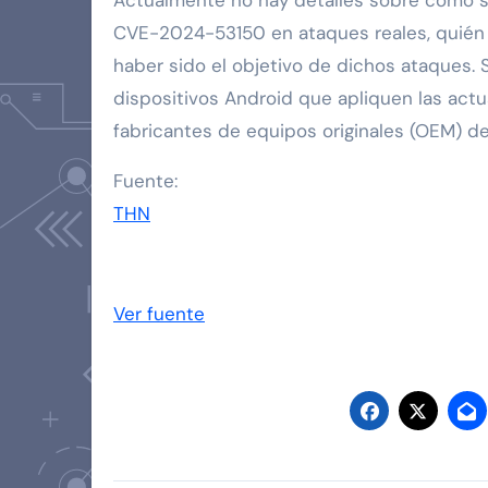
Actualmente no hay detalles sobre cómo se
CVE-2024-53150 en ataques reales, quién 
haber sido el objetivo de dichos ataques. 
dispositivos Android que apliquen las actu
fabricantes de equipos originales (OEM) de
Fuente:
THN
Ver fuente