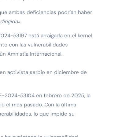
que ambas deficiencias podrían haber
dirigida»
.
024-53197 está arraigada en el kernel
nto con las vulnerabilidades
 Amnistía Internacional,
en activista serbio en diciembre de
VE-2024-53104 en febrero de 2025, la
 el mes pasado. Con la última
lnerabilidades, lo que impide su