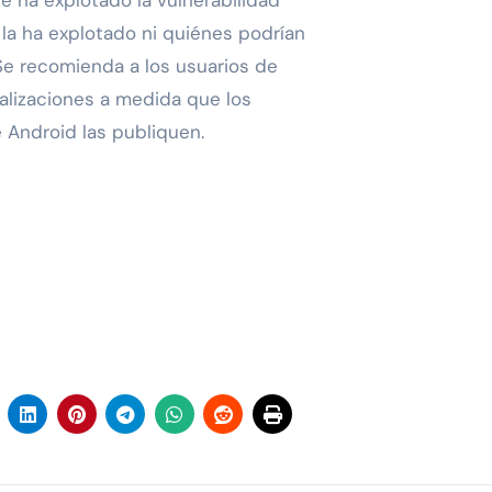
 ha explotado la vulnerabilidad
la ha explotado ni quiénes podrían
Se recomienda a los usuarios de
alizaciones a medida que los
 Android las publiquen.