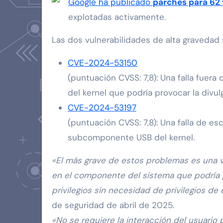
Google ha publicado
parches para 62 
explotadas activamente.
Las dos vulnerabilidades de alta gravedad
CVE-2024-53150
(puntuación CVSS: 7,8): Una falla fuer
del kernel que podría provocar la divul
CVE-2024-53197
(puntuación CVSS: 7,8): Una falla de esc
subcomponente USB del kernel.
«El más grave de estos problemas es una vu
en el componente del sistema que podría
privilegios sin necesidad de privilegios de
de seguridad de abril de 2025.
«No se requiere la interacción del usuario 