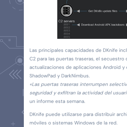
Las principales capacidades de DKnife incl
C2 para las puertas traseras, el secuestro
actualizaciones de aplicaciones Android y 
ShadowPad y DarkNimbus.
«Las puertas traseras interrumpen selecti
seguridad y exfiltran la actividad del usua
un informe esta semana.
DKnife puede utilizarse para distribuir arc
móviles o sistemas Windows de la red.