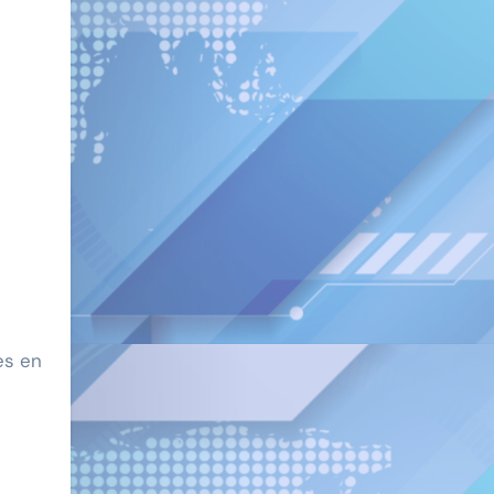
es en