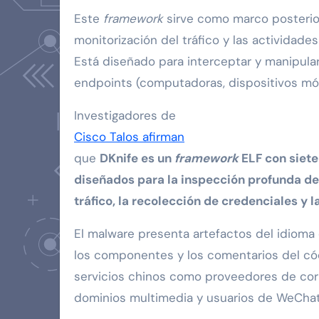
Este
framework
sirve como marco posterior 
monitorización del tráfico y las actividade
Está diseñado para interceptar y manipular 
endpoints (computadoras, dispositivos móvil
Investigadores de
Cisco Talos afirman
que
DKnife es un
framework
ELF con siete
diseñados para la inspección profunda de
tráfico, la recolección de credenciales y 
El malware presenta artefactos del idioma
los componentes y los comentarios del códi
servicios chinos como proveedores de corr
dominios multimedia y usuarios de WeChat