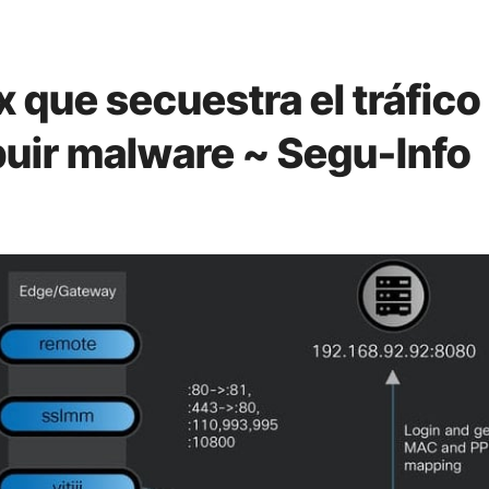
x que secuestra el tráfico
ibuir malware ~ Segu-Info