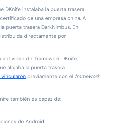
 DKnife instalaba la puerta trasera
ertificado de una empresa china. A
 la puerta trasera DarkNimbus. En
distribuida directamente por
a actividad del framework DKnife,
e alojaba la puerta trasera
 vincularon
previamente con el
framework
Knife también es capaz de:
aciones de Android