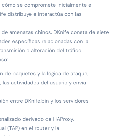
r cómo se compromete inicialmente el
e distribuye e interactúa con las
 de amenazas chinos. DKnife consta de siete
des específicas relacionadas con la
ansmisión o alteración del tráfico
oso:
ón de paquetes y la lógica de ataque;
 las actividades del usuario y envía
ón entre DKnife.bin y los servidores
onalizado derivado de HAProxy.
ual (TAP) en el router y la