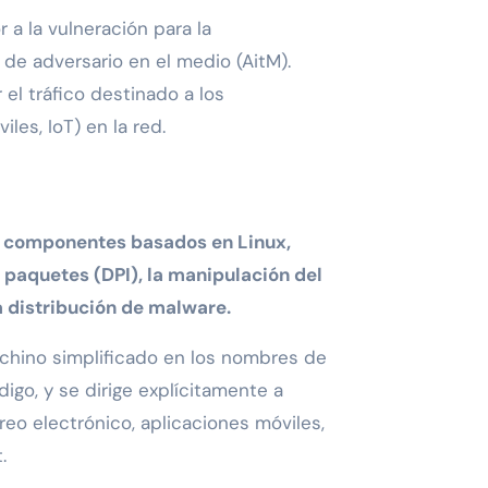
a la vulneración para la
s de adversario en el medio (AitM).
el tráfico destinado a los
es, IoT) en la red.
 componentes basados ​​en Linux,
 paquetes (DPI), la manipulación del
la distribución de malware.
 chino simplificado en los nombres de
go, y se dirige explícitamente a
eo electrónico, aplicaciones móviles,
.