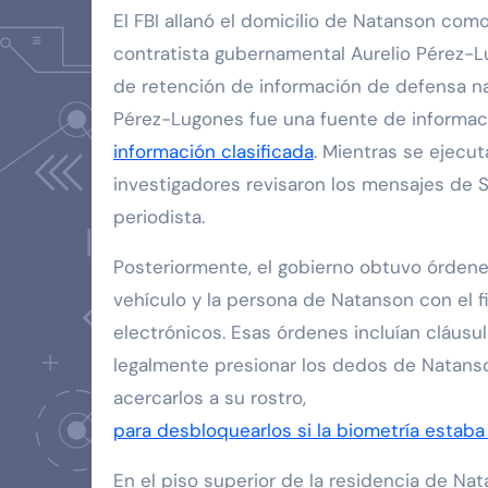
El FBI allanó el domicilio de Natanson como
contratista gubernamental Aurelio Pérez-L
de retención de información de defensa na
Pérez-Lugones fue una fuente de informac
información clasificada
. Mientras se ejecut
investigadores revisaron los mensajes de S
periodista.
Posteriormente, el gobierno obtuvo órdenes 
vehículo y la persona de Natanson con el f
electrónicos. Esas órdenes incluían cláusu
legalmente presionar los dedos de Natanso
acercarlos a su rostro,
para desbloquearlos si la biometría estaba
En el piso superior de la residencia de Na