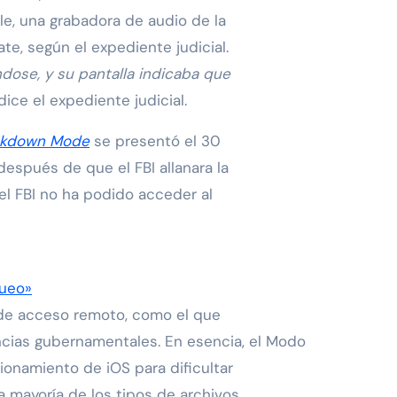
le, una grabadora de audio de la
te, según el expediente judicial.
dose, y su pantalla indicaba que
 dice el expediente judicial.
ckdown Mode
se presentó el 30
spués de que el FBI allanara la
el FBI no ha podido acceder al
queo»
e acceso remoto, como el que
ias gubernamentales. En esencia, el Modo
ionamiento de iOS para dificultar
 mayoría de los tipos de archivos