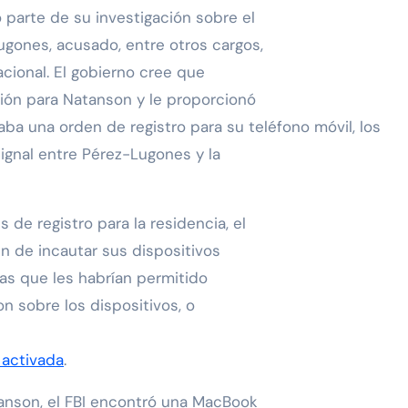
 parte de su investigación sobre el
ugones, acusado, entre otros cargos,
cional. El gobierno cree que
ión para Natanson y le proporcionó
aba una orden de registro para su teléfono móvil, los
ignal entre Pérez-Lugones y la
de registro para la residencia, el
in de incautar sus dispositivos
las que les habrían permitido
n sobre los dispositivos, o
 activada
.
tanson, el FBI encontró una MacBook