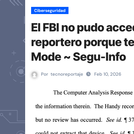
Ciberseguridad
El FBI no pudo acce
reportero porque t
Mode ~ Segu-Info
Por
tecnoreportaje
Feb 10, 2026