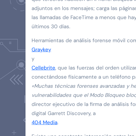
adjuntos en los mensajes; carga las página
las llamadas de FaceTime a menos que hay
últimos 30 días.
Herramientas de análisis forense móvil co
Graykey
y
Cellebrite
, que las fuerzas del orden utili
conectándose físicamente a un teléfono p
«Muchas técnicas forenses avanzadas y he
vulnerabilidades que el Modo Bloqueo bloq
director ejecutivo de la firma de análisis f
digital Garrett Discovery, a
404 Media
.