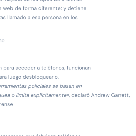
s web de forma diferente; y detiene
as llamado a esa persona en los
mo
zan para acceder a teléfonos, funcionan
ara luego desbloquearlo.
rramientas policiales se basan en
uea o limita explícitamente»
, declaró Andrew Garrett,
orense