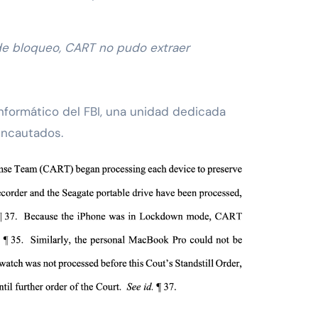
de bloqueo, CART no pudo extraer
Informático del FBI, una unidad dedicada
 incautados.