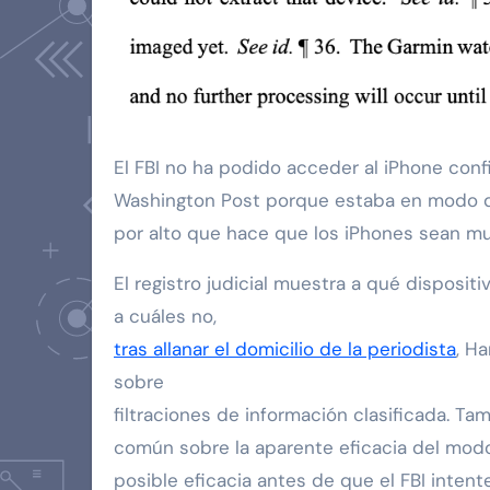
El FBI no ha podido acceder al iPhone con
Washington Post porque estaba en modo d
por alto que hace que los iPhones sean m
El registro judicial muestra a qué disposit
a cuáles no,
tras allanar el domicilio de la periodista
, H
sobre
filtraciones de información clasificada. T
común sobre la aparente eficacia del mod
posible eficacia antes de que el FBI intent