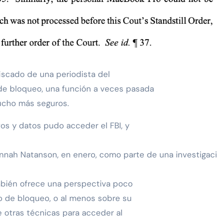
fiscado de una periodista del
e bloqueo, una función a veces pasada
ucho más seguros.
ivos y datos pudo acceder el FBI, y
annah Natanson, en enero, como parte de una investigac
ambién ofrece una perspectiva poco
o de bloqueo, o al menos sobre su
e otras técnicas para acceder al