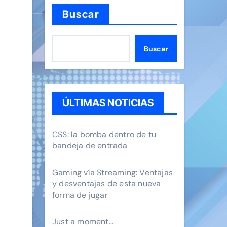
Buscar
Buscar
n
ÚLTIMAS NOTICIAS
CSS: la bomba dentro de tu
bandeja de entrada
Gaming vía Streaming: Ventajas
y desventajas de esta nueva
forma de jugar
Just a moment…