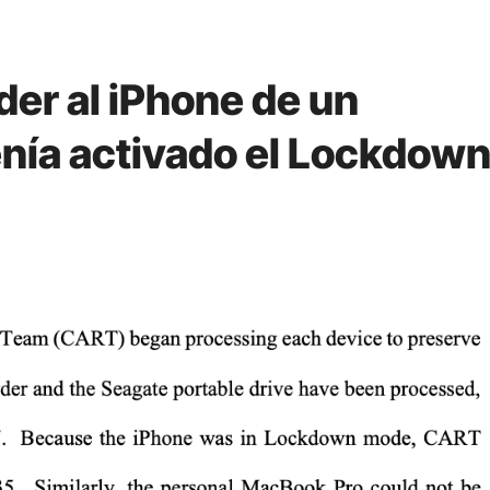
der al iPhone de un
enía activado el Lockdow