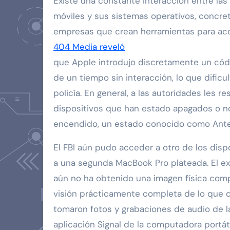
Existe una constante interacción entre la
móviles y sus sistemas operativos, concre
empresas que crean herramientas para acc
404 Media reveló
que Apple introdujo discretamente un cód
de un tiempo sin interacción, lo que dific
policía. En general, a las autoridades les res
dispositivos que han estado apagados o 
encendido, un estado conocido como Ante
El FBI aún pudo acceder a otro de los dis
a una segunda MacBook Pro plateada. El exp
aún no ha obtenido una imagen física comp
visión prácticamente completa de lo que c
tomaron fotos y grabaciones de audio de 
aplicación Signal de la computadora portáti