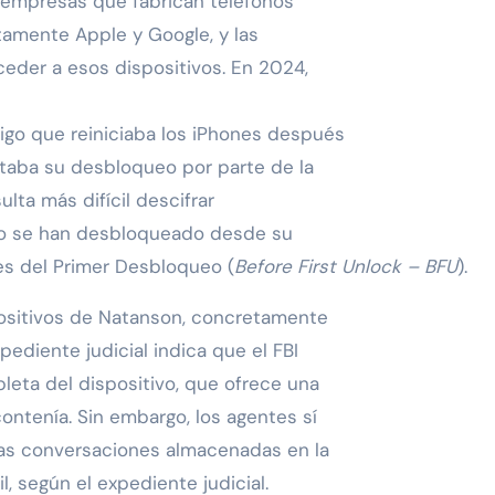
s empresas que fabrican teléfonos
tamente Apple y Google, y las
eder a esos dispositivos. En 2024,
igo que reiniciaba los iPhones después
ultaba su desbloqueo por parte de la
ulta más difícil descifrar
no se han desbloqueado desde su
s del Primer Desbloqueo (
Before First Unlock – BFU
).
positivos de Natanson, concretamente
ediente judicial indica que el FBI
leta del dispositivo, que ofrece una
ontenía. Sin embargo, los agentes sí
las conversaciones almacenadas en la
l, según el expediente judicial.