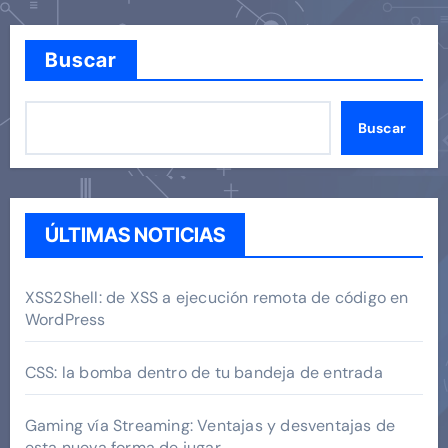
Buscar
Buscar
ÚLTIMAS NOTICIAS
XSS2Shell: de XSS a ejecución remota de código en
WordPress
CSS: la bomba dentro de tu bandeja de entrada
Gaming vía Streaming: Ventajas y desventajas de
esta nueva forma de jugar