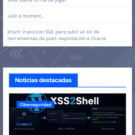
Just a moment…
khunt: inyección SQL para subir un kit de
herramientas de post-explotación a Oracle
Noticias destacadas
Ciberseguridad