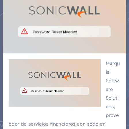
Marqu
is
Softw
are
Soluti
ons,
prove
edor de servicios financieros con sede en