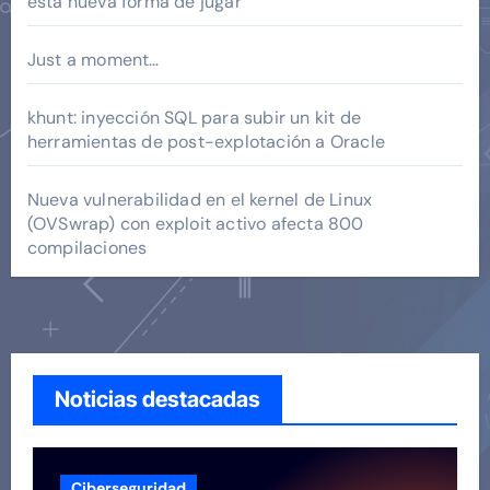
esta nueva forma de jugar
Just a moment…
khunt: inyección SQL para subir un kit de
herramientas de post-explotación a Oracle
Nueva vulnerabilidad en el kernel de Linux
(OVSwrap) con exploit activo afecta 800
compilaciones
Noticias destacadas
Ciberseguridad