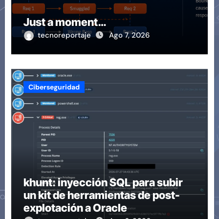
Just a moment…
tecnoreportaje
Ago 7, 2026
Ciberseguridad
khunt: inyección SQL para subir
un kit de herramientas de post-
explotación a Oracle