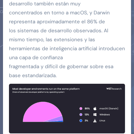
desarrollo también están muy
concentrados en torno a macOS, y Darwin
representa aproximadamente el 86% de
los sistemas de desarrollo observados. Al
mismo tiempo, las extensiones y las
herramientas de inteligencia artificial introducen
una capa de confianza
fragmentada y difícil de gobernar sobre esa
base estandarizada.