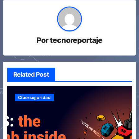
Por
tecnoreportaje
Related Post
Ciberseguridad