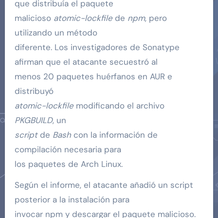
que distribuía el paquete
malicioso
atomic-lockfile
de
npm
, pero
utilizando un método
diferente. Los investigadores de Sonatype
afirman que el atacante secuestró al
menos 20 paquetes huérfanos en AUR e
distribuyó
atomic-lockfile
modificando el archivo
PKGBUILD
, un
script
de
Bash
con la información de
compilación necesaria para
los paquetes de Arch Linux.
Según el informe, el atacante añadió un script
posterior a la instalación para
invocar npm y descargar el paquete malicioso.