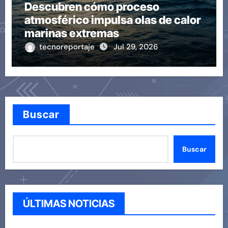
Descubren cómo proceso
atmosférico impulsa olas de calor
marinas extremas
tecnoreportaje
Jul 29, 2026
Buscar
Buscar
ÚLTIMAS NOTICIAS