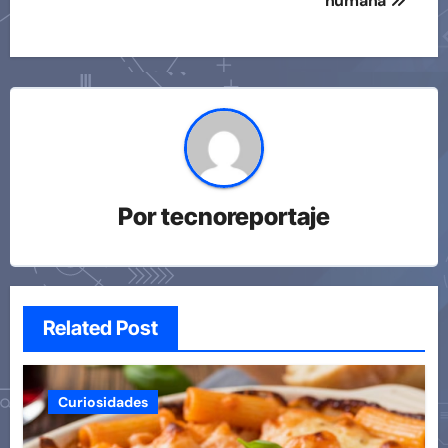
humana
Por
tecnoreportaje
Related Post
Curiosidades