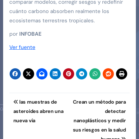
comparar modelos, corregir sesgos y redefinir
cuánto carbono absorben realmente los
ecosistemas terrestres tropicales.
por
INFOBAE
Ver fuente
Navegación
las muestras de
Crean un método para
de
asteroides abren una
detectar
nueva vía
nanoplásticos y medir
entradas
sus riesgos en la salud