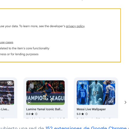
cubierto una red de
152 extensiones de Google Chrome