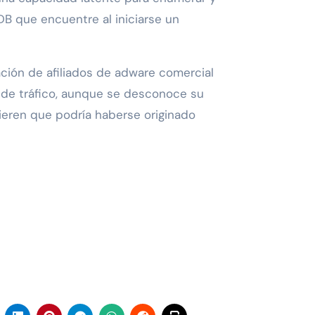
DB que encuentre al iniciarse un
ción de afiliados de adware comercial
n de tráfico, aunque se desconoce su
gieren que podría haberse originado