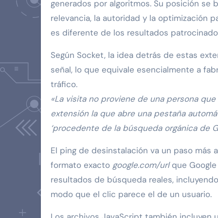
generados por algoritmos. Su posición se 
relevancia, la autoridad y la optimización
es diferente de los resultados patrocinado
Según Socket, la idea detrás de estas exte
señal, lo que equivale esencialmente a fabr
tráfico.
«La visita no proviene de una persona que
extensión la que abre una pestaña automá
‘procedente de la búsqueda orgánica de G
El ping de desinstalación va un paso más al
formato exacto
google.com/url
que Google u
resultados de búsqueda reales, incluyendo
modo que el clic parece el de un usuario.
Los archivos JavaScript también incluyen 