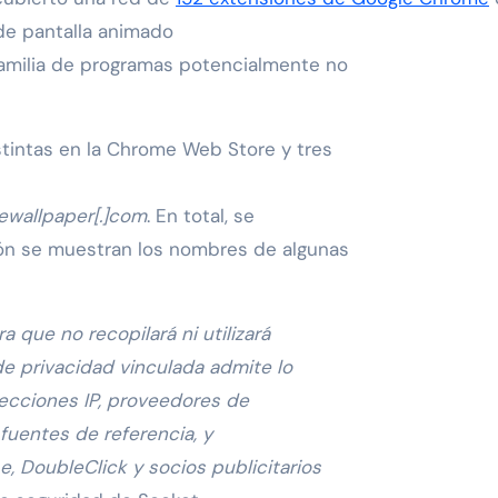
e pantalla animado
familia de programas potencialmente no
stintas en la Chrome Web Store y tres
ewallpaper[.]com
. En total, se
ión se muestran los nombres de algunas
 que no recopilará ni utilizará
de privacidad vinculada admite lo
recciones IP, proveedores de
 fuentes de referencia, y
 DoubleClick y socios publicitarios