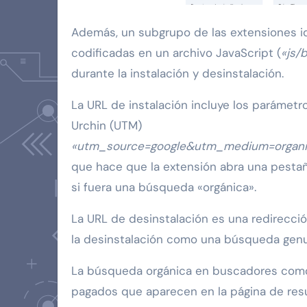
Además, un subgrupo de las extensiones i
codificadas en un archivo JavaScript (
«js/b
durante la instalación y desinstalación.
La URL de instalación incluye los parámet
Urchin (UTM)
«utm_source=google&utm_medium=organic
que hace que la extensión abra una pestañ
si fuera una búsqueda «orgánica».
La URL de desinstalación es una redirecci
la desinstalación como una búsqueda genu
La búsqueda orgánica en buscadores como 
pagados que aparecen en la página de res