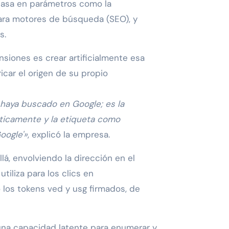
basa en parámetros como la
 para motores de búsqueda (SEO), y
s.
nsiones es crear artificialmente esa
icar el origen de su propio
 haya buscado en Google; es la
ticamente y la etiqueta como
oogle'»
, explicó la empresa.
lá, envolviendo la dirección en el
tiliza para los clics en
 los tokens ved y usg firmados, de
una capacidad latente para enumerar y