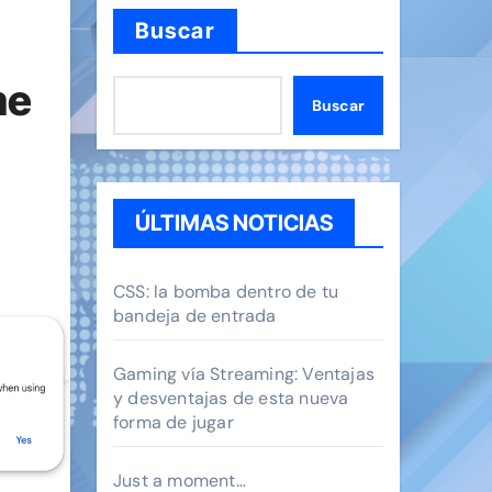
Buscar
me
Buscar
ÚLTIMAS NOTICIAS
CSS: la bomba dentro de tu
bandeja de entrada
Gaming vía Streaming: Ventajas
y desventajas de esta nueva
forma de jugar
Just a moment…