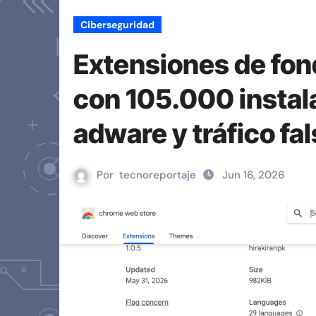
Ciberseguridad
Extensiones de fon
con 105.000 instal
adware y tráfico fa
Por
tecnoreportaje
Jun 16, 2026