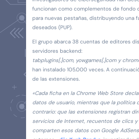
funcionan como complementos de fondo d
para nuevas pestañas, distribuyendo una 
deseados (PUP).
El grupo abarca 38 cuentas de editores di
servidores backend:
tabplugins[.]com, yowgames[.]com y chrom
han instalado 105.000 veces. A continuac
de las extensiones.
«Cada ficha en la Chrome Web Store declara
datos de usuario, mientras que la política 
contrario: que las extensiones registran di
servicios de Internet, recuentos de clics y
comparten esos datos con Google AdSense,