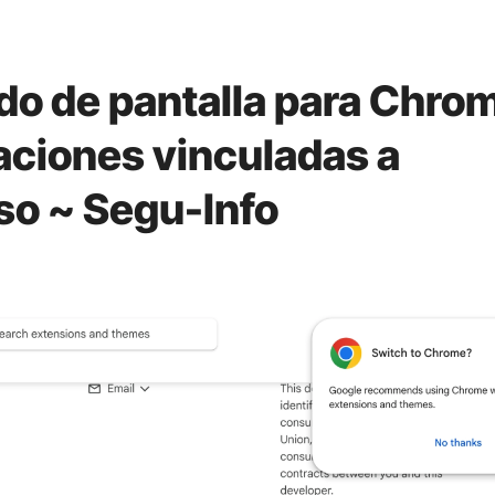
do de pantalla para Chro
aciones vinculadas a
lso ~ Segu-Info