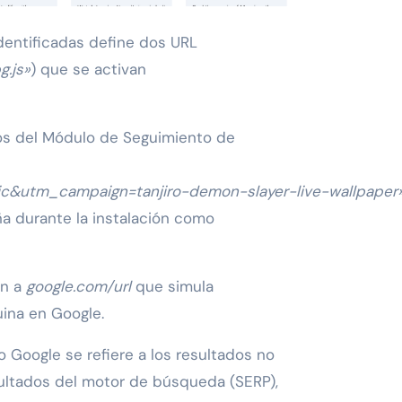
dentificadas define dos URL
g.js»
) que se activan
ros del Módulo de Seguimiento de
&utm_campaign=tanjiro-demon-slayer-live-wallpaper
a durante la instalación como
ón a
google.com/url
que simula
ina en Google.
Google se refiere a los resultados no
ultados del motor de búsqueda (SERP),