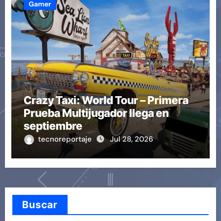
Gamer
Crazy Taxi: World Tour – Primera
Prueba Multijugador llega en
septiembre
tecnoreportaje
Jul 28, 2026
Buscar