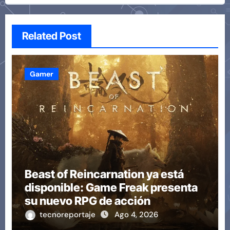
Related Post
Gamer
Beast of Reincarnation ya está
disponible: Game Freak presenta
su nuevo RPG de acción
tecnoreportaje
Ago 4, 2026