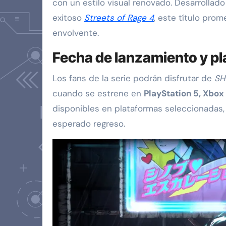
con un estilo visual renovado. Desarrollad
exitoso
Streets of Rage 4
, este título pro
envolvente.
Fecha de lanzamiento y p
Los fans de la serie podrán disfrutar de
SH
cuando se estrene en
PlayStation 5, Xbox
disponibles en plataformas seleccionadas,
esperado regreso.