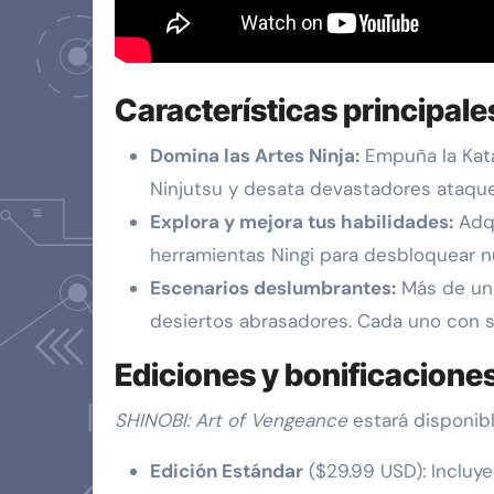
Características principale
Domina las Artes Ninja:
Empuña la Kata
Ninjutsu y desata devastadores ataqu
Explora y mejora tus habilidades:
Adqu
herramientas Ningi para desbloquear n
Escenarios deslumbrantes:
Más de una
desiertos abrasadores. Cada uno con su
Ediciones y bonificacione
SHINOBI: Art of Vengeance
estará disponibl
Edición Estándar
($29.99 USD): Incluye