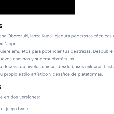
s
na Oborozuki, lanza Kunai, ejecuta poderosas técnicas
es Ninpo.
iere amuletos para potenciar tus destrezas. Descubre
uevos caminos y superar obstáculos.
 docena de niveles únicos, desde bases militares hast
 propio estilo artístico y desafíos de plataformas.
s
e en dos versiones:
 el juego base.