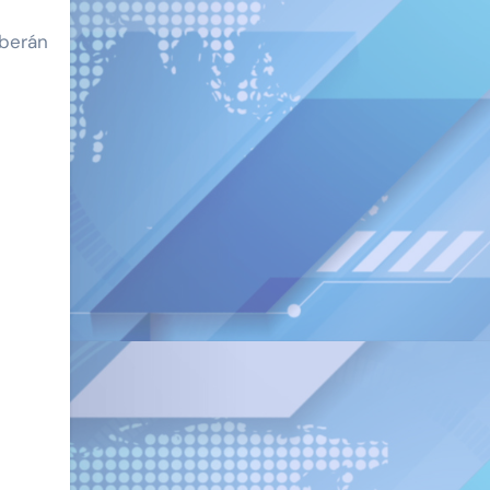
eberán