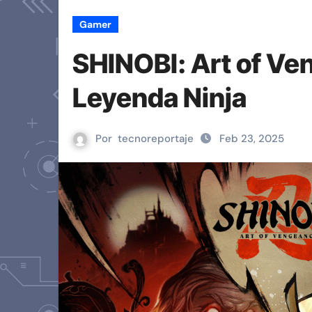
Gamer
SHINOBI: Art of Ve
Leyenda Ninja
Por
tecnoreportaje
Feb 23, 2025