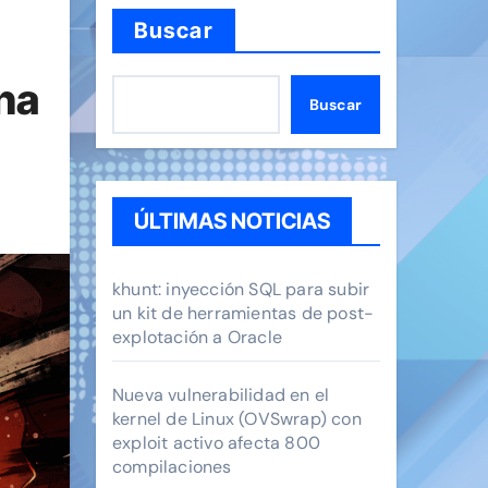
Buscar
na
Buscar
ÚLTIMAS NOTICIAS
khunt: inyección SQL para subir
un kit de herramientas de post-
explotación a Oracle
Nueva vulnerabilidad en el
kernel de Linux (OVSwrap) con
exploit activo afecta 800
compilaciones