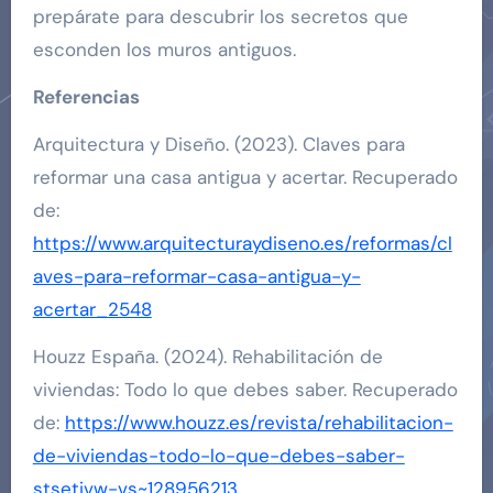
prepárate para descubrir los secretos que
esconden los muros antiguos.
Referencias
Arquitectura y Diseño. (2023). Claves para
reformar una casa antigua y acertar. Recuperado
de:
https://www.arquitecturaydiseno.es/reformas/cl
aves-para-reformar-casa-antigua-y-
acertar_2548
Houzz España. (2024). Rehabilitación de
viviendas: Todo lo que debes saber. Recuperado
de:
https://www.houzz.es/revista/rehabilitacion-
de-viviendas-todo-lo-que-debes-saber-
stsetivw-vs~128956213