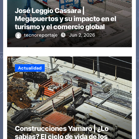
José Leggio Cassara |
Megapuertos y su impacto en el
turismo y el comercio global
tecnoreportaje
Jun 2, 2026
Actualidad
Construcciones Yamaro | ¿Lo
sabías? El ciclo de vida de los