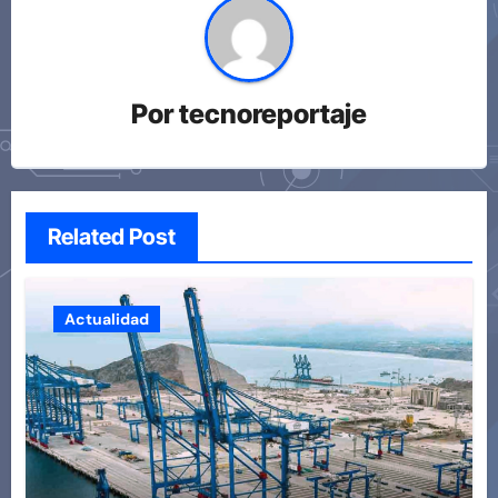
Por
tecnoreportaje
Related Post
Actualidad