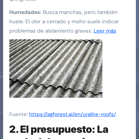
Humedades:
Busca manchas, pero también
huele. El olor a cerrado y moho suele indicar
problemas de aislamiento graves.
Leer más
Fuente:
https://agforest.ai/en/uralite-roofs/
2. El presupuesto: La