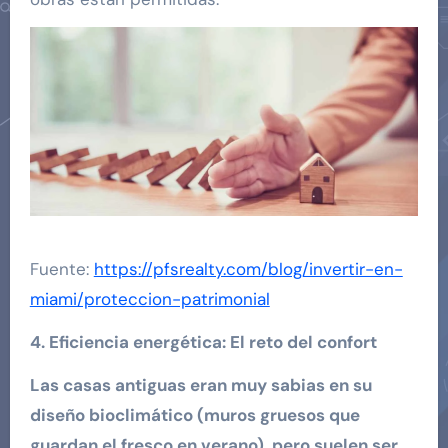
Fuente:
https://pfsrealty.com/blog/invertir-en-
miami/proteccion-patrimonial
4. Eficiencia energética: El reto del confort
Las casas antiguas eran muy sabias en su
diseño bioclimático (muros gruesos que
guardan el fresco en verano), pero suelen ser