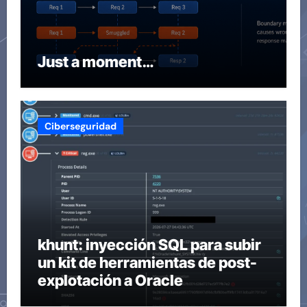
Just a moment…
Ciberseguridad
khunt: inyección SQL para subir
un kit de herramientas de post-
explotación a Oracle