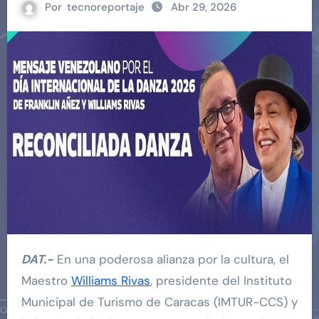
Por
tecnoreportaje
Abr 29, 2026
DAT.-
En una poderosa alianza por la cultura, el
Maestro
Williams Rivas
, presidente del Instituto
Municipal de Turismo de Caracas (IMTUR-CCS) y