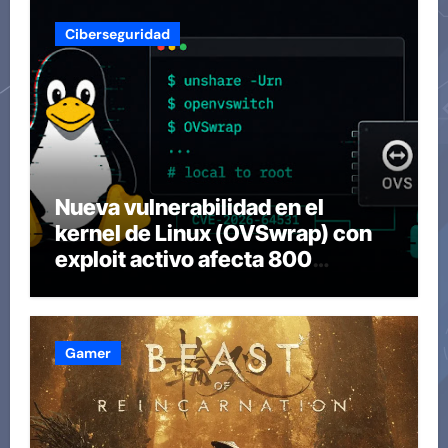
Ciberseguridad
Nueva vulnerabilidad en el
kernel de Linux (OVSwrap) con
exploit activo afecta 800
compilaciones
Gamer