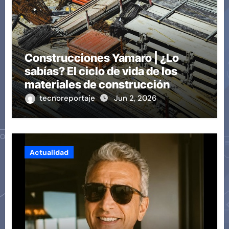
Construcciones Yamaro | ¿Lo
sabías? El ciclo de vida de los
materiales de construcción
revoluciona eficiencia en
tecnoreportaje
Jun 2, 2026
proyectos modernos
Actualidad