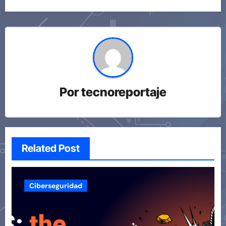
Por
tecnoreportaje
Related Post
Ciberseguridad