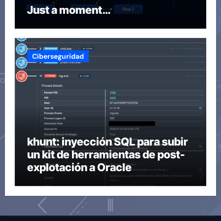
Just a moment…
Ciberseguridad
khunt: inyección SQL para subir
un kit de herramientas de post-
explotación a Oracle