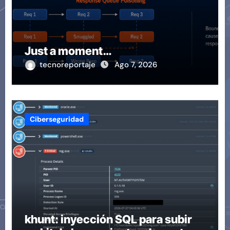
Just a moment…
tecnoreportaje
Ago 7, 2026
Ciberseguridad
khunt: inyección SQL para subir