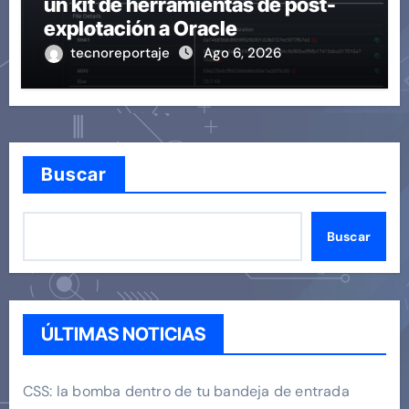
un kit de herramientas de post-
explotación a Oracle
tecnoreportaje
Ago 6, 2026
Buscar
Buscar
ÚLTIMAS NOTICIAS
CSS: la bomba dentro de tu bandeja de entrada