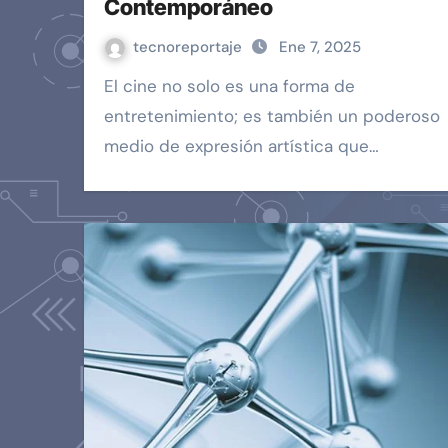
Contemporáneo
tecnoreportaje
Ene 7, 2025
El cine no solo es una forma de
entretenimiento; es también un poderoso
medio de expresión artística que…