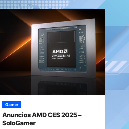
Gamer
Anuncios AMD CES 2025 –
SoloGamer